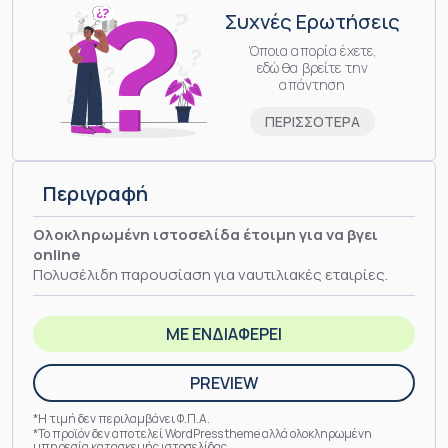
Συχνές Ερωτήσεις
Όποια απορία έχετε,
εδώ θα βρείτε την
απάντηση
ΠΕΡΙΣΣΟΤΕΡΑ
Περιγραφή
Oλοκληρωμένη ιστοσελίδα έτοιμη για να βγει
online
Πολυσέλιδη παρουσίαση για ναυτιλιακές εταιρίες.
ΜΕ ΕΝΔΙΑΦΕΡΕΙ
PREVIEW
*Η τιμή δεν περιλαμβάνει Φ.Π.Α.
*Το προϊόν δεν αποτελεί WordPress theme αλλά ολοκληρωμένη
υπηρεσία κατασκευής ιστοσελίδας.