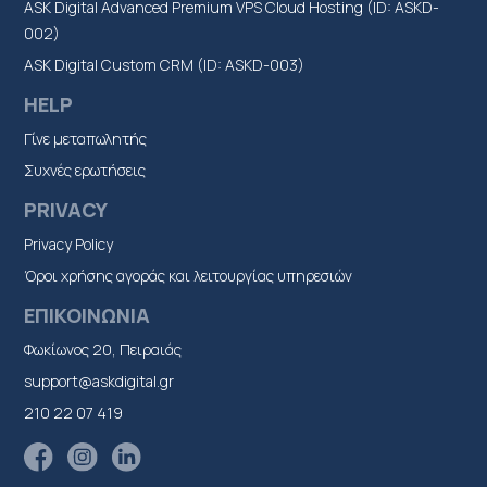
ASK Digital Advanced Premium VPS Cloud Hosting (ID: ASKD-
002)
ASK Digital Custom CRM (ID: ASKD-003)
HELP
Γίνε μεταπωλητής
Συχνές ερωτήσεις
PRIVACY
Privacy Policy
Όροι χρήσης αγοράς και λειτουργίας υπηρεσιών
ΕΠΙΚΟΙΝΩΝΙΑ
Φωκίωνος 20, Πειραιάς
support@askdigital.gr
210 22 07 419