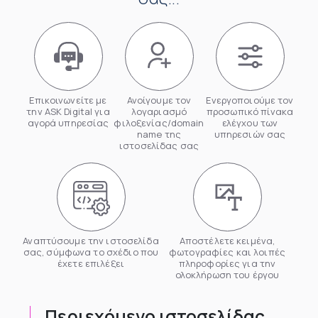
Επικοινωνείτε με
Ανοίγουμε τον
Ενεργοποιούμε τον
την ASK Digital για
λογαριασμό
προσωπικό πίνακα
αγορά υπηρεσίας
φιλοξενίας/domain
ελέγχου των
name της
υπηρεσιών σας
ιστοσελίδας σας
Αναπτύσουμε την ιστοσελίδα
Αποστέλετε κειμένα,
σας, σύμφωνα το σχέδιο που
φωτογραφίες και λοιπές
έχετε επιλέξει
πληροφορίες για την
ολοκλήρωση του έργου
Περιεχόμενο ιστοσελίδας