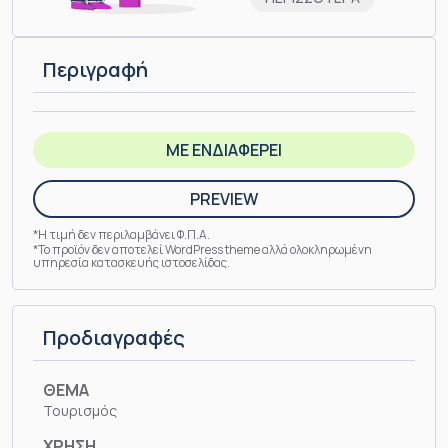
Περιγραφή
ΜΕ ΕΝΔΙΑΦΕΡΕΙ
PREVIEW
*Η τιμή δεν περιλαμβάνει Φ.Π.Α.
*Το προϊόν δεν αποτελεί WordPress theme αλλά ολοκληρωμένη
υπηρεσία κατασκευής ιστοσελίδας.
Προδιαγραφές
ΘΕΜΑ
Τουρισμός
ΧΡΗΣΗ