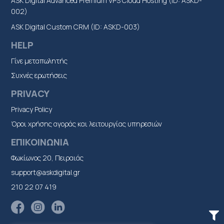
ASK Digital Advanced Premium VPS Cloud Hosting (ID: ASKD-
002)
ASK Digital Custom CRM (ID: ASKD-003)
HELP
Γίνε μεταπωλητής
Συχνές ερωτήσεις
PRIVACY
Privacy Policy
Όροι χρήσης αγοράς και λειτουργίας υπηρεσιών
ΕΠΙΚΟΙΝΩΝΙΑ
Φωκίωνος 20, Πειραιάς
support@askdigital.gr
210 22 07 419