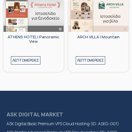
ATHENS HOTEL | Panoramic
ARCH VILLA | Mountain
View
ΛΕΠΤΟΜΕΡΕΙΕΣ
ΛΕΠΤΟΜΕΡΕΙΕΣ
ASK DIGITAL MARKET
ASK Digital Basic Premium VPS Cloud Hosting (ID: ASKD-001)