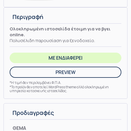
Περιγραφή
Oλοκληρωμένη ιστοσελίδα έτοιμη για να βγει
online.
Πολυσέλιδη παρουσίαση για ξενοδοχείο.
ΜΕ ΕΝΔΙΑΦΕΡΕΙ
PREVIEW
*Η τιμή δεν περιλαμβάνει Φ.Π.Α.
*Το προϊόν δεν αποτελεί WordPress theme αλλά ολοκληρωμένη
υπηρεσία κατασκευής ιστοσελίδας.
Προδιαγραφές
ΘΕΜΑ