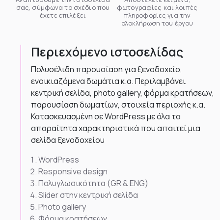
σας, σύμφωνα το σχέδιο που
φωτογραφίες και λοιπές
έχετε επιλέξει
πληροφορίες για την
ολοκλήρωση του έργου
Περιεχόμενο ιστοσελίδας
Πολυσέλιδη παρουσίαση για ξενοδοχείο,
ενοικιαζόμενα δωμάτια κ.α. Περιλαμβάνει
κεντρική σελίδα, photo gallery, φόρμα κρατήσεων,
παρουσίαση δωματίων, στοιχεία περιοχής κ.α.
Κατασκευασμένη σε WordPress με όλα τα
απαραίτητα χαρακτηριστικά που απαιτεί μια
σελίδα ξενοδοχείου
WordPress
Responsive design
Πολυγλωσικότητα (GR & ENG)
Slider στην κεντρική σελίδα
Photo gallery
Φόρμα κρατήσεων